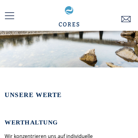
Zum
Inhalt
springen
UNSERE WERTE
WERTHALTUNG
Wir konzentrieren uns auf individuelle