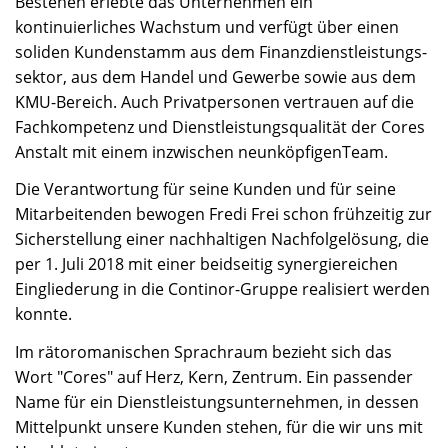
Bestehen erlebte das Unternehmen ein
kontinuierliches Wachstum und verfügt über einen
soliden Kundenstamm aus dem Finanzdienstleistungs-
sektor, aus dem Handel und Gewerbe sowie aus dem
KMU-Bereich. Auch Privatpersonen vertrauen auf die
Fachkompetenz und Dienstleistungsqualität der Cores
Anstalt mit einem inzwischen neunköpfigenTeam.
Die Verantwortung für seine Kunden und für seine
Mitarbeitenden bewogen Fredi Frei schon frühzeitig zur
Sicherstellung einer nachhaltigen Nachfolgelösung, die
per 1. Juli 2018 mit einer beidseitig synergiereichen
Eingliederung in die Continor-Gruppe realisiert werden
konnte.
Im rätoromanischen Sprachraum bezieht sich das
Wort "Cores" auf Herz, Kern, Zentrum. Ein passender
Name für ein Dienstleistungsunternehmen, in dessen
Mittelpunkt unsere Kunden stehen, für die wir uns mit