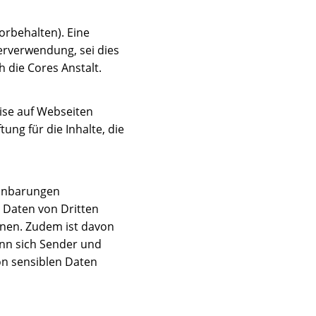
orbehalten). Eine
erverwendung, sei dies
 die Cores Anstalt.
eise auf Webseiten
ung für die Inhalte, die
einbarungen
 Daten von Dritten
en. Zudem ist davon
nn sich Sender und
on sensiblen Daten