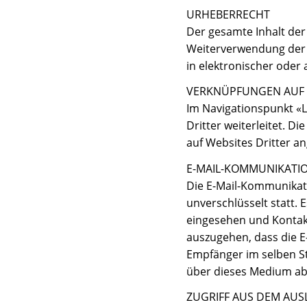
URHEBERRECHT
Der gesamte Inhalt der 
Weiterverwendung der I
in elektronischer oder
VERKNÜPFUNGEN AUF 
Im Navigationspunkt «L
Dritter weiterleitet. D
auf Websites Dritter a
E-MAIL-KOMMUNIKATI
Die E-Mail-Kommunikati
unverschlüsselt statt.
eingesehen und Konta
auszugehen, dass die 
Empfänger im selben St
über dieses Medium a
ZUGRIFF AUS DEM AU