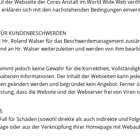
uf der Webseite der Cores Anstalt im World Wide Web veröf
, erklären sich mit den nachstehenden Bedingungen einver
 FÜR KUNDENBESCHWERDEN
ist Hr. Roland Walser für das Beschwerdemanagement zuständi
d an Hr. Walser weiterzuleiten und werden von ihm bearbe
immt jedoch keine Gewähr für die Korrektheit, Vollständigk
altenen Informationen. Der Inhalt der Webseiten kann jede
en geändert werden und begründet kein Angebot. Ferner 
istung, dass die Website und der Webserver frei von Viren 
S
Fall für Schäden (sowohl direkte als auch indirekte und Fol
ge oder aus der Verknüpfung ihrer Homepage mit Webauftr