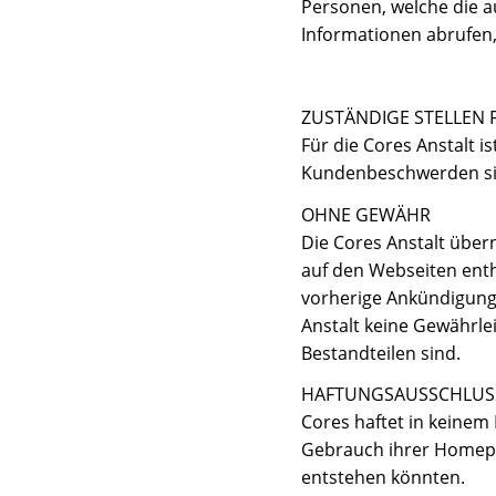
Personen, welche die a
Informationen abrufen
ZUSTÄNDIGE STELLEN
Für die Cores Anstalt 
Kundenbeschwerden sin
OHNE GEWÄHR
Die Cores Anstalt übern
auf den Webseiten enth
vorherige Ankündigung
Anstalt keine Gewährle
Bestandteilen sind.
HAFTUNGSAUSSCHLUS
Cores haftet in keinem 
Gebrauch ihrer Homepa
entstehen könnten.