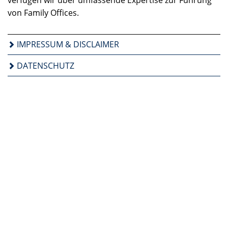
verfügen wir über umfassende Expertise zur Führung
von Family Offices.
IMPRESSUM & DISCLAIMER
DATENSCHUTZ