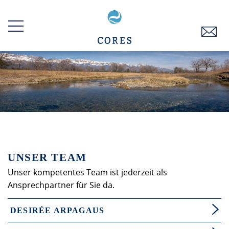
Zum
Inhalt
springen
UNSER TEAM
Unser kompetentes Team ist jederzeit als
Ansprechpartner für Sie da.
DESIRÉE ARPAGAUS